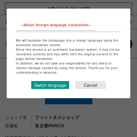
お気に入りアイテムに追加
アイテム説明 / 素材
<About foreign language translation>
We will translate the homepage into a foreign language using the
シェアする
automatic translation service.
Since this service is an automatic translation system, it may not be
translated correctly and may differ from the original content of the
page before translation.
In addition, we do not take any responsibility for any direct or
indirect damage caused by using this service. Thank you for your
understanding in advance.
Switch language
Cancel
ショップ名
フィットネスショップ
店舗名
名古屋PARCO