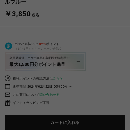
ルブルー
￥3,850
税込
ポケパル払いで
0
〜
0
ポイント
（1P=1円）※キャンペーン分除く
会員登録後、ポケパル払い初回登録&利用で
最大1,500円分ポイント進呈
獲得ポイントの確認方法は
こちら
販売期間 2024年02月22日 00時00分 〜
この商品について
問い合わせる
ギフト：ラッピング不可
カートに入れる