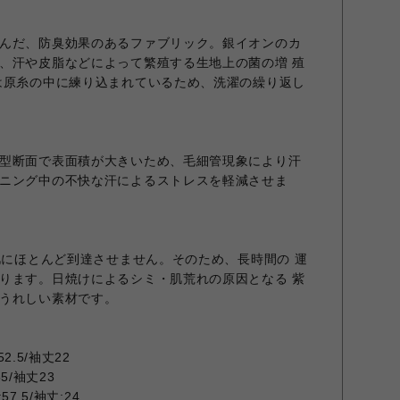
んだ、防臭効果のあるファブリック。銀イオンのカ
、汗や皮脂などによって繁殖する生地上の菌の増 殖
は原糸の中に練り込まれているため、洗濯の繰り返し
型断面で表面積が大きいため、毛細管現象により汗
ニング中の不快な汗によるストレスを軽減させま
の肌にほとんど到達させません。そのため、長時間の 運
ります。日焼けによるシミ・肌荒れの原因となる 紫
うれしい素材です。
2.5/袖丈22
55/袖丈23
57.5/袖丈:24