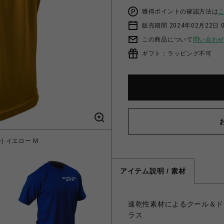
獲得ポイントの確認方法は
販売期間 2024年02月22日 
この商品について
問い合わ
ギフト：ラッピング不可
) イエロー M
G2262EX
アイテム説明 / 素材
速乾性素材によるクール＆ド
ラス