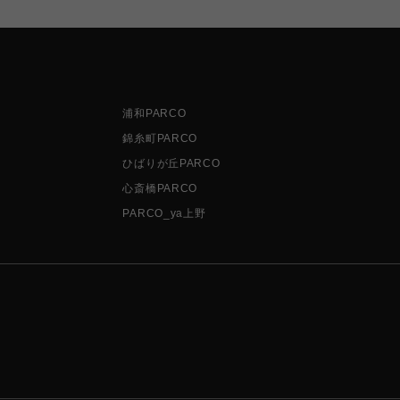
浦和PARCO
錦糸町PARCO
ひばりが丘PARCO
心斎橋PARCO
PARCO_ya上野