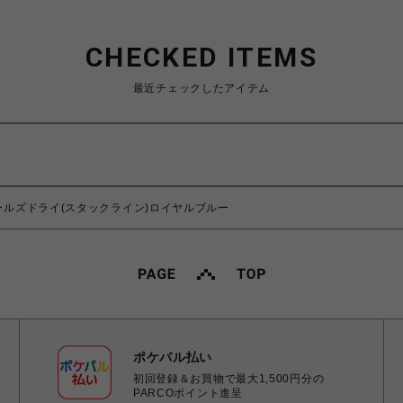
CHECKED ITEMS
最近チェックしたアイテム
ゴールズドライ(スタックライン)ロイヤルブルー
ポケパル払い
初回登録＆お買物で最大1,500円分の
PARCOポイント進呈