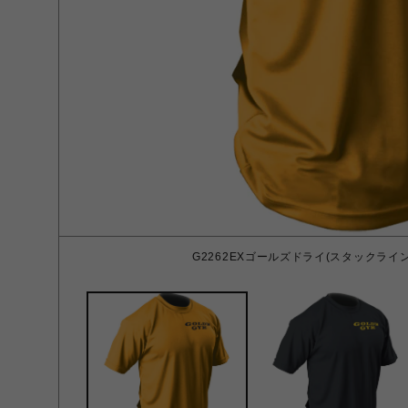
G2262EXゴールズドライ(スタックライン