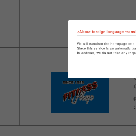
<About foreign language trans
We will translate the homepage into 
Since this service is an automatic tr
In addition, we do not take any resp