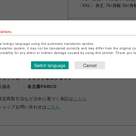
〈XXL〉身丈:75/肩幅:56/身幅
lation>
シェアする
a foreign language using the automatic translation service.
anslation system, it may not be translated correctly and may differ from the original c
onsibility for any direct or indirect damage caused by using this service. Thank you 
Switch language
Cancel
ショップ名
フィットネスショップ
店舗名
名古屋PARCO
特定商取引法など法令に基づく表記は
こちら
ショップお問い合わせは
こちら