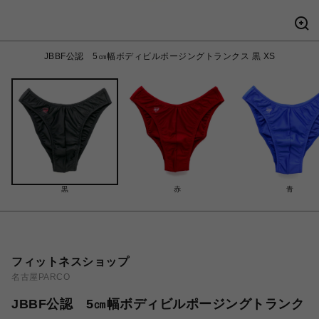
JBBF公認 5㎝幅ボディビルポージングトランクス 黒 XS
黒
赤
青
フィットネスショップ
名古屋PARCO
JBBF公認 5㎝幅ボディビルポージングトランク