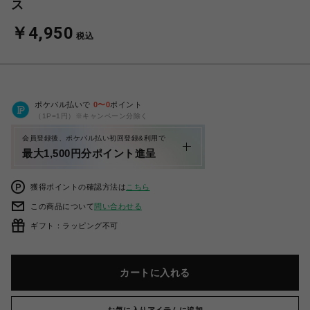
ス
￥4,950
税込
ポケパル払いで
0
〜
0
ポイント
（1P=1円）※キャンペーン分除く
会員登録後、ポケパル払い初回登録&利用で
最大1,500円分ポイント進呈
獲得ポイントの確認方法は
こちら
この商品について
問い合わせる
ギフト：ラッピング不可
カートに入れる
お気に入りアイテムに追加