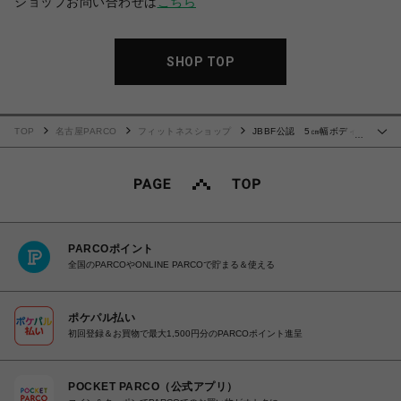
ショップお問い合わせは
こちら
SHOP TOP
TOP
名古屋PARCO
フィットネスショップ
JBBF公認 5㎝幅ボディ
…
ビルポージングトランクス
PARCOポイント
全国のPARCOやONLINE PARCOで貯まる＆使える
ポケパル払い
初回登録＆お買物で最大1,500円分のPARCOポイント進呈
POCKET PARCO（公式アプリ）