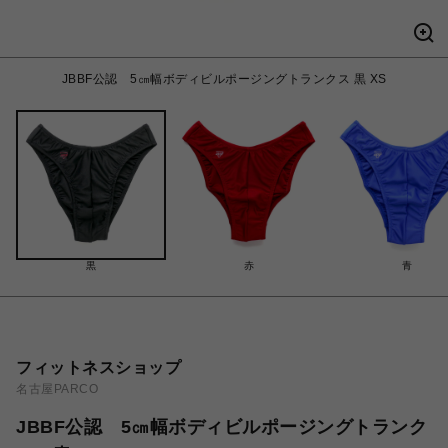
JBBF公認 5㎝幅ボディビルポージングトランクス 黒 XS
黒
赤
青
フィットネスショップ
名古屋PARCO
JBBF公認 5㎝幅ボディビルポージングトランク