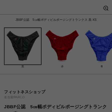
JBBF公認 5㎝幅ボディビルポージングトランクス 黒 XS
黒
赤
青
フィットネスショップ
名古屋PARCO
JBBF公認 5㎝幅ボディビルポージングトランク