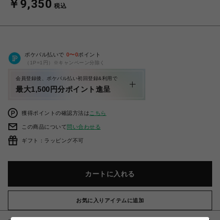
￥9,350
税込
ポケパル払いで
0
〜
0
ポイント
（1P=1円）※キャンペーン分除く
会員登録後、ポケパル払い初回登録&利用で
最大1,500円分ポイント進呈
獲得ポイントの確認方法は
こちら
この商品について
問い合わせる
ギフト：ラッピング不可
カートに入れる
お気に入りアイテムに追加