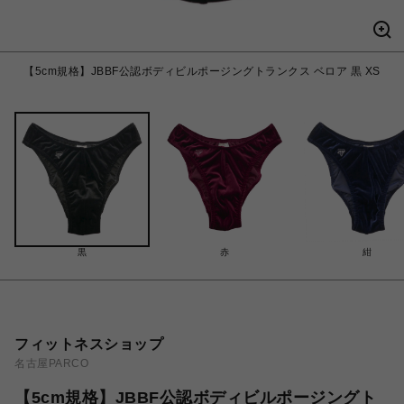
【5cm規格】JBBF公認ボディビルポージングトランクス ベロア 黒 XS
黒
赤
紺
フィットネスショップ
名古屋PARCO
【5cm規格】JBBF公認ボディビルポージングト