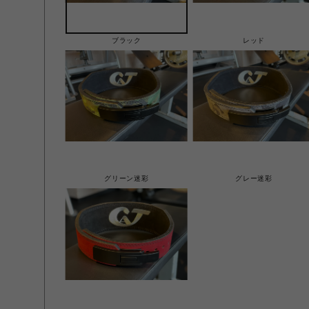
ブラック
レッド
グリーン迷彩
グレー迷彩