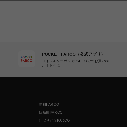
POCKET PARCO（公式アプリ）
コイン＆クーポンでPARCOでのお買い物
がオトクに
浦和PARCO
錦糸町PARCO
ひばりが丘PARCO