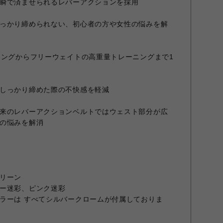
瞬で済ませられるレバーアクションを採用
っかり締められない、初心者の方や女性の悩みを解
ニングからフリーウェイトの高重量トレーニングまで1
しっかり締めた際の不快感を軽減
来のレバーアクションベルトではウェスト部分が広
の悩みを解消
リーン
ー迷彩、ピンク迷彩
ラーは すべてシルバークロームが付属しておりま