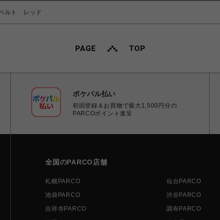
ベルト レッド
ポケパル払い
初回登録＆お買物で最大1,500円分の
PARCOポイント進呈
全国のPARCO店舗
札幌PARCO
仙台PARCO
池袋PARCO
渋谷PARCO
吉祥寺PARCO
調布PARCO