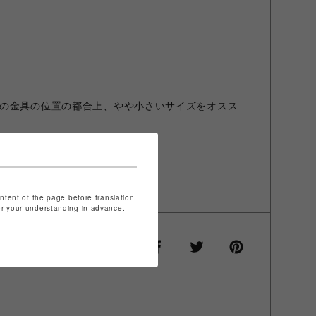
の金具の位置の都合上、やや小さいサイズをオスス
ontent of the page before translation.
for your understanding in advance.