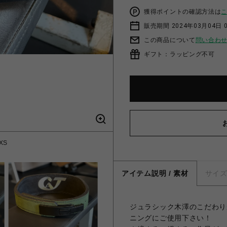
獲得ポイントの確認方法は
販売期間 2024年03月04日 
この商品について
問い合わ
ギフト：ラッピング不可
XS
アイテム説明 / 素材
サイ
ジュラシック木澤のこだわり
ニングにご使用下さい！