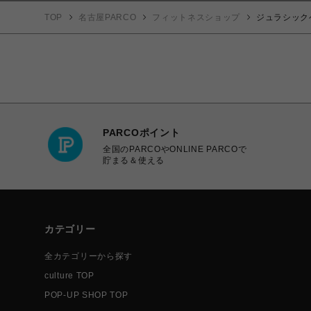
TOP
名古屋PARCO
フィットネスショップ
ジュラシック
PARCOポイント
全国のPARCOやONLINE PARCOで
貯まる＆使える
カテゴリー
全カテゴリーから探す
culture TOP
POP-UP SHOP TOP