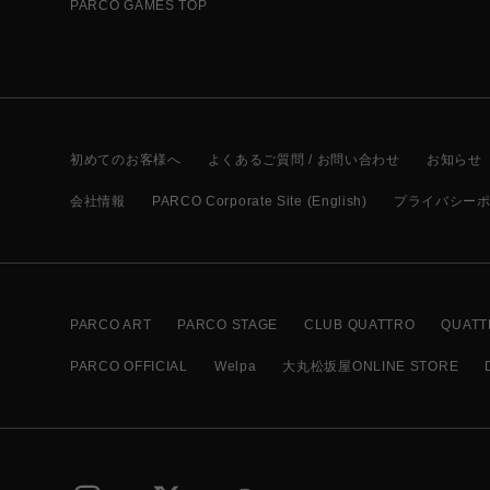
PARCO GAMES TOP
初めてのお客様へ
よくあるご質問 / お問い合わせ
お知らせ
会社情報
PARCO Corporate Site (English)
プライバシー
PARCO ART
PARCO STAGE
CLUB QUATTRO
QUATT
PARCO OFFICIAL
Welpa
大丸松坂屋ONLINE STORE