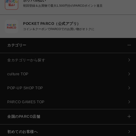
ポケパル払い
初回登録＆お買物で最大1,500円分のPARCOポイント進呈
POCKET PARCO（公式アプリ）
コイン＆クーポンでPARCOでのお買い物がオトクに
カテゴリー
全カテゴリーから探す
culture TOP
POP-UP SHOP TOP
PARCO GAMES TOP
全国のPARCO店舗
初めてのお客様へ