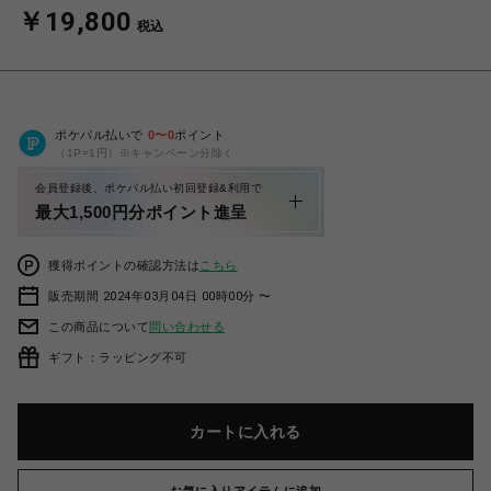
￥19,800
税込
ポケパル払いで
0
〜
0
ポイント
（1P=1円）※キャンペーン分除く
会員登録後、ポケパル払い初回登録&利用で
最大1,500円分ポイント進呈
獲得ポイントの確認方法は
こちら
販売期間 2024年03月04日 00時00分 〜
この商品について
問い合わせる
ギフト：ラッピング不可
カートに入れる
お気に入りアイテムに追加