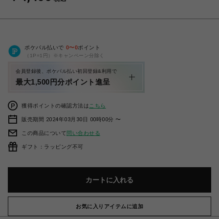
ポケパル払いで
0
〜
0
ポイント
（1P=1円）※キャンペーン分除く
会員登録後、ポケパル払い初回登録&利用で
最大1,500円分ポイント進呈
獲得ポイントの確認方法は
こちら
販売期間 2024年03月30日 00時00分 〜
この商品について
問い合わせる
ギフト：ラッピング不可
カートに入れる
お気に入りアイテムに追加