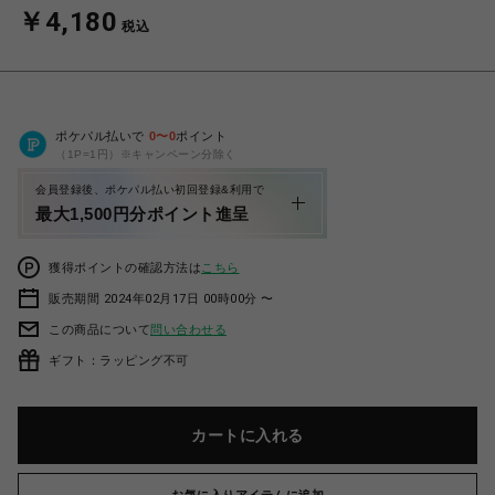
￥4,180
税込
ポケパル払いで
0
〜
0
ポイント
（1P=1円）※キャンペーン分除く
会員登録後、ポケパル払い初回登録&利用で
最大1,500円分ポイント進呈
獲得ポイントの確認方法は
こちら
販売期間 2024年02月17日 00時00分 〜
この商品について
問い合わせる
ギフト：ラッピング不可
カートに入れる
お気に入りアイテムに追加