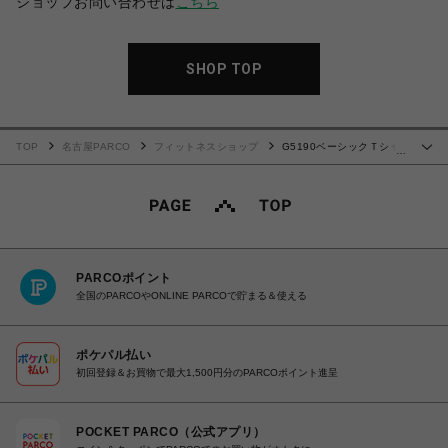
ショップお問い合わせは
こちら
SHOP TOP
TOP
名古屋PARCO
フィットネスショップ
G5190ベーシックＴシャ
…
ツ80's オレンジ
PARCOポイント
全国のPARCOやONLINE PARCOで貯まる＆使える
ポケパル払い
初回登録＆お買物で最大1,500円分のPARCOポイント進呈
POCKET PARCO（公式アプリ）