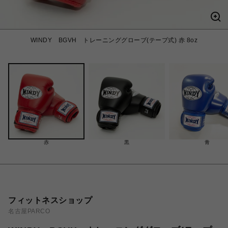
WINDY BGVH トレーニンググローブ(テープ式) 赤 8oz
赤
黒
青
フィットネスショップ
名古屋PARCO