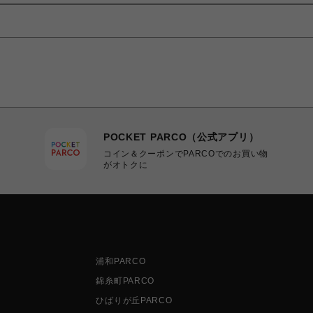
POCKET PARCO（公式アプリ）
コイン＆クーポンでPARCOでのお買い物
がオトクに
浦和PARCO
錦糸町PARCO
ひばりが丘PARCO