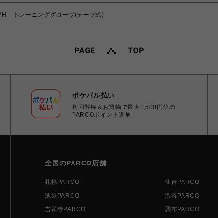
GVH トレーニンググローブ(テープ式)
ポケパル払い
初回登録＆お買物で最大1,500円分の
PARCOポイント進呈
全国のPARCO店舗
札幌PARCO
仙台PARCO
池袋PARCO
渋谷PARCO
吉祥寺PARCO
調布PARCO