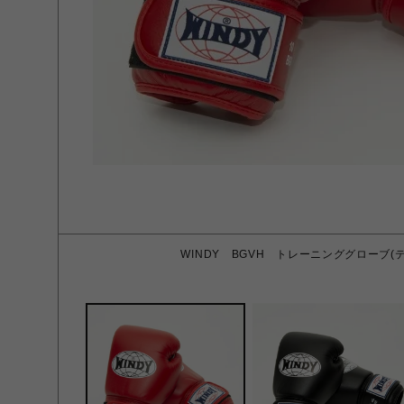
WINDY BGVH トレーニンググローブ(テー