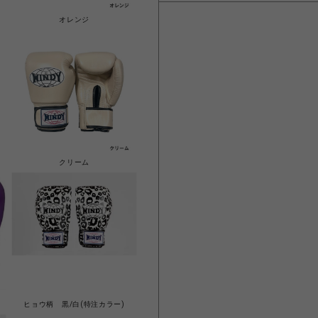
オレンジ
クリーム
ヒョウ柄 黒/白(特注カラー)