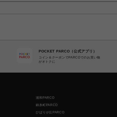
POCKET PARCO（公式アプリ）
コイン＆クーポンでPARCOでのお買い物
がオトクに
浦和PARCO
錦糸町PARCO
ひばりが丘PARCO