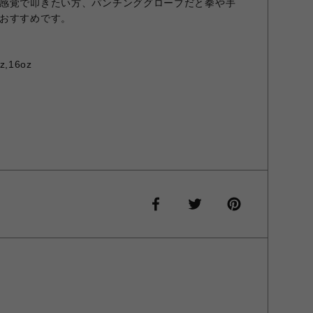
感覚で叩きたい方、パンチンググローブだと拳や手
おすすめです。
z,16oz