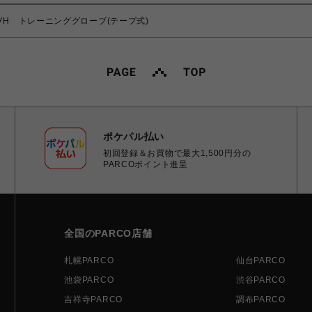
GVH トレーニンググローブ(テープ式)
ポケパル払い
初回登録＆お買物で最大1,500円分の
PARCOポイント進呈
全国のPARCO店舗
札幌PARCO
仙台PARCO
池袋PARCO
渋谷PARCO
吉祥寺PARCO
調布PARCO