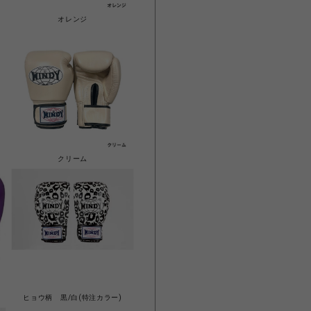
オレンジ
クリーム
ヒョウ柄 黒/白(特注カラー)