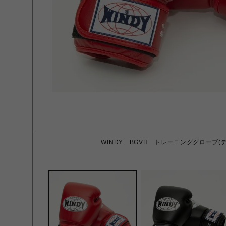
WINDY BGVH トレーニンググローブ(テー