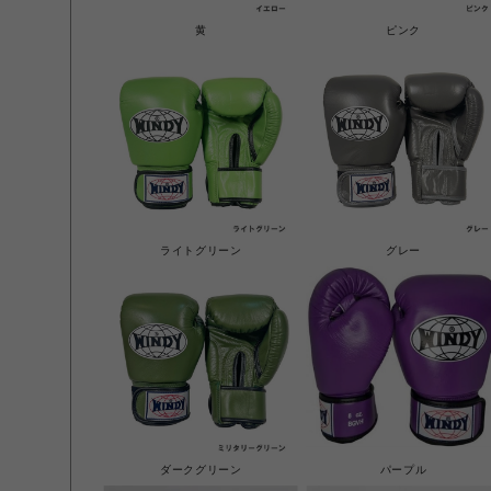
黄
ピンク
ライトグリーン
グレー
ダークグリーン
パープル