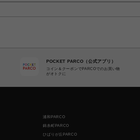
POCKET PARCO（公式アプリ）
コイン＆クーポンでPARCOでのお買い物
がオトクに
浦和PARCO
錦糸町PARCO
ひばりが丘PARCO