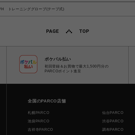
GVH トレーニンググローブ(テープ式)
ポケパル払い
初回登録＆お買物で最大1,500円分の
PARCOポイント進呈
全国のPARCO店舗
札幌PARCO
仙台PARCO
池袋PARCO
渋谷PARCO
吉祥寺PARCO
調布PARCO