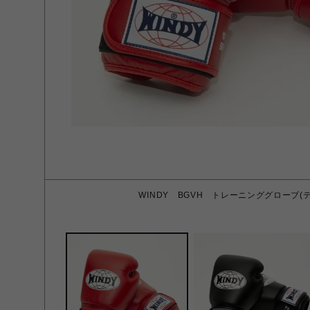
WINDY BGVH トレーニンググローブ(テー