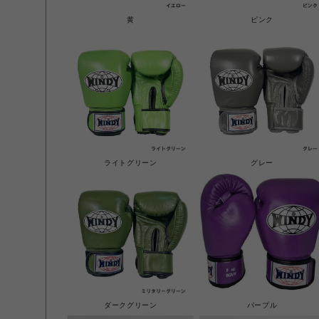
黄
ピンク
ライトグリーン
グレー
ダークグリーン
パープル