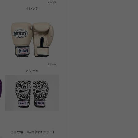
オレンジ
クリーム
ヒョウ柄 黒/白(特注カラー)