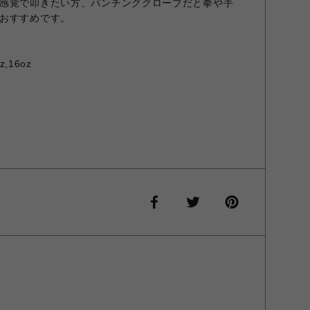
感覚で叩きたい方、パンチンググローブだと拳や手
おすすめです。
z,16oz