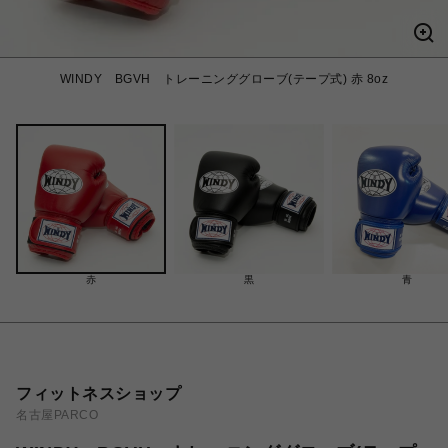
WINDY BGVH トレーニンググローブ(テープ式) 赤 8oz
赤
黒
青
フィットネスショップ
名古屋PARCO