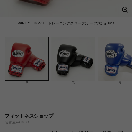
WINDY BGVH トレーニンググローブ(テープ式) 赤 8oz
赤
黒
青
フィットネスショップ
名古屋PARCO