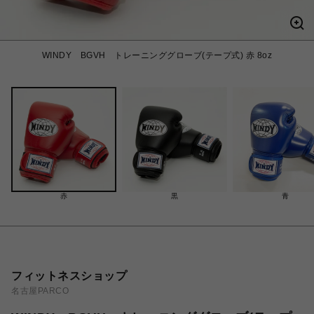
WINDY BGVH トレーニンググローブ(テープ式) 赤 8oz
赤
黒
青
フィットネスショップ
名古屋PARCO