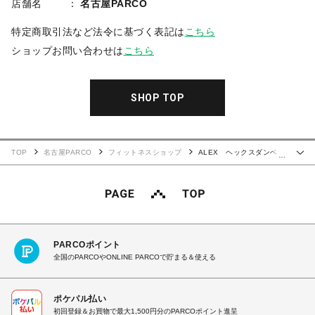
店舗名
名古屋PARCO
特定商取引法など法令に基づく表記は
こちら
ショップお問い合わせは
こちら
SHOP TOP
TOP
名古屋PARCO
フィットネスショップ
ALEX ヘックスダンベ
…
ル
PARCOポイント
全国のPARCOやONLINE PARCOで貯まる＆使える
ポケパル払い
初回登録＆お買物で最大1,500円分のPARCOポイント進呈