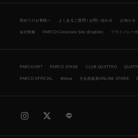
初めてのお客様へ
よくあるご質問 / お問い合わせ
お知らせ
会社情報
PARCO Corporate Site (English)
プライバシー
PARCO ART
PARCO STAGE
CLUB QUATTRO
QUATT
PARCO OFFICIAL
Welpa
大丸松坂屋ONLINE STORE