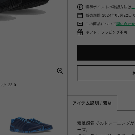
獲得ポイントの確認方法は
販売期間 2024年05月22日 
この商品について
問い合わ
ギフト：ラッピング不可
ック 23.0
INOV8
アイテム説明 / 素材
素足感覚でのトレーニングが
ーズ。