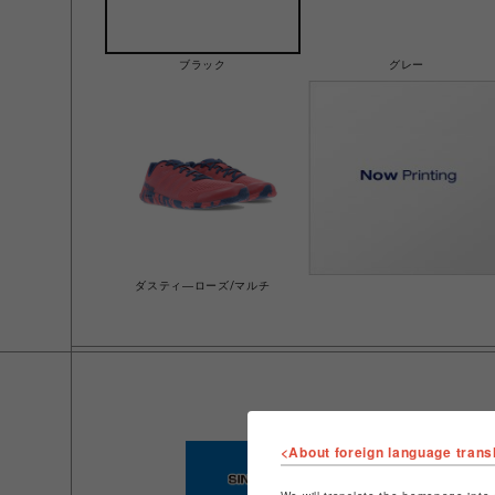
ブラック
グレー
ダスティ―ローズ/マルチ
<About foreign language trans