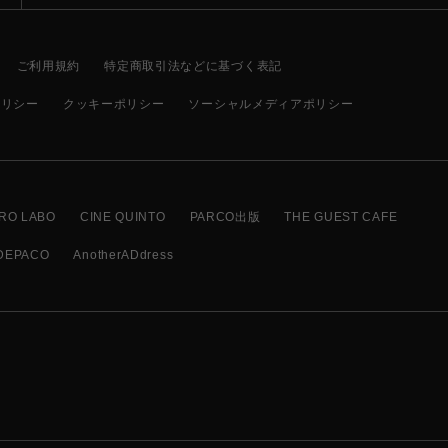
ご利用規約
特定商取引法などに基づく表記
ポリシー
クッキーポリシー
ソーシャルメディアポリシー
RO LABO
CINE QUINTO
PARCO出版
THE GUEST CAFE
DEPACO
AnotherADdress