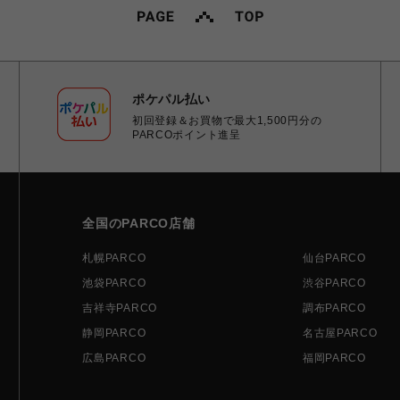
ポケパル払い
初回登録＆お買物で最大1,500円分の
PARCOポイント進呈
全国のPARCO店舗
札幌PARCO
仙台PARCO
池袋PARCO
渋谷PARCO
吉祥寺PARCO
調布PARCO
静岡PARCO
名古屋PARCO
広島PARCO
福岡PARCO