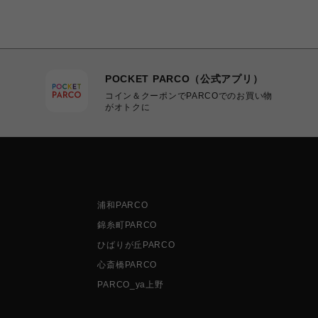
POCKET PARCO（公式アプリ）
コイン＆クーポンでPARCOでのお買い物
がオトクに
浦和PARCO
錦糸町PARCO
ひばりが丘PARCO
心斎橋PARCO
PARCO_ya上野