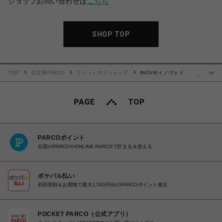
ショップお問い合わせは
こちら
SHOP TOP
TOP
名古屋PARCO
フィットネスショップ
INOV8(イノヴェイ
…
ト)BARE-XF
PARCOポイント
全国のPARCOやONLINE PARCOで貯まる＆使える
ポケパル払い
初回登録＆お買物で最大1,500円分のPARCOポイント進呈
POCKET PARCO（公式アプリ）