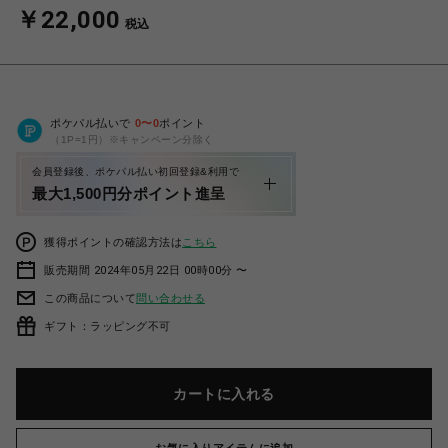
￥22,000
税込
ポケパル払いで
0
〜
0
ポイント
（1P=1円）※キャンペーン分除く
会員登録後、ポケパル払い初回登録&利用で
最大1,500円分ポイント進呈
獲得ポイントの確認方法は
こちら
販売期間 2024年05月22日 00時00分 〜
この商品について
問い合わせる
ギフト：ラッピング不可
カートに入れる
お気に入りアイテムに追加