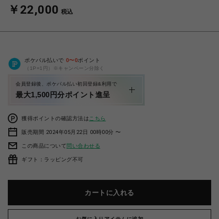
￥22,000
税込
ポケパル払いで
0
〜
0
ポイント
（1P=1円）※キャンペーン分除く
会員登録後、ポケパル払い初回登録&利用で
最大1,500円分ポイント進呈
獲得ポイントの確認方法は
こちら
販売期間 2024年05月22日 00時00分 〜
この商品について
問い合わせる
ギフト：ラッピング不可
カートに入れる
お気に入りアイテムに追加