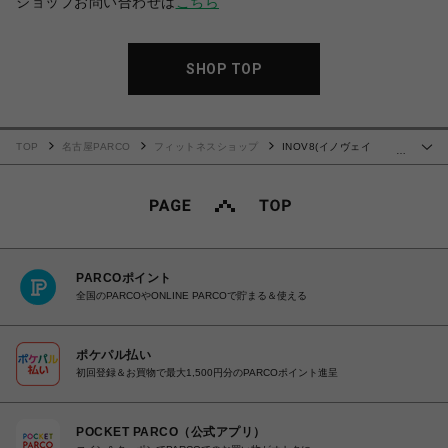
ショップお問い合わせは
こちら
SHOP TOP
TOP
名古屋PARCO
フィットネスショップ
INOV8(イノヴェイ
…
ト)BARE-XF
PARCOポイント
全国のPARCOやONLINE PARCOで貯まる＆使える
ポケパル払い
初回登録＆お買物で最大1,500円分のPARCOポイント進呈
POCKET PARCO（公式アプリ）