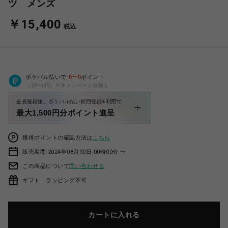
ツ メンズ
￥15,400
税込
ポケパル払いで
0
〜
0
ポイント
（1P=1円）※キャンペーン分除く
会員登録後、ポケパル払い初回登録&利用で
最大1,500円分ポイント進呈
獲得ポイントの確認方法は
こちら
販売期間 2024年08月30日 00時00分 〜
この商品について
問い合わせる
ギフト：ラッピング不可
カートに入れる