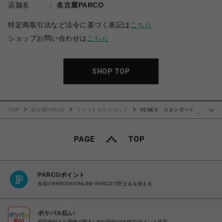
店舗名
名古屋PARCO
特定商取引法など法令に基づく表記は
こちら
ショップお問い合わせは
こちら
SHOP TOP
TOP
名古屋PARCO
フィットネスショップ
VENEX スタンダードド
…
ライプラス ハーフパンツ メンズ
PARCOポイント
全国のPARCOやONLINE PARCOで貯まる＆使える
ポケパル払い
初回登録＆お買物で最大1,500円分のPARCOポイント進呈