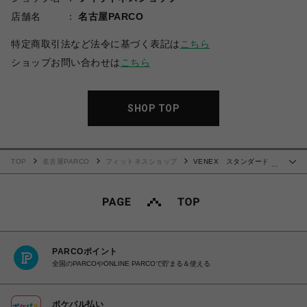
店舗名
名古屋PARCO
特定商取引法など法令に基づく表記は
こちら
ショップお問い合わせは
こちら
SHOP TOP
TOP
名古屋PARCO
フィットネスショップ
VENEX スタンダードド
…
ライプラス クルーネックロングスリーブ レディース
PARCOポイント
全国のPARCOやONLINE PARCOで貯まる＆使える
ポケパル払い