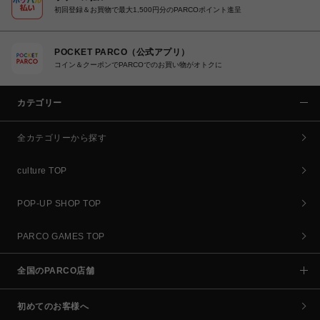
初回登録＆お買物で最大1,500円分のPARCOポイント進呈
POCKET PARCO（公式アプリ）
コイン＆クーポンでPARCOでのお買い物がオトクに
カテゴリー
全カテゴリーから探す
culture TOP
POP-UP SHOP TOP
PARCO GAMES TOP
全国のPARCO店舗
初めてのお客様へ