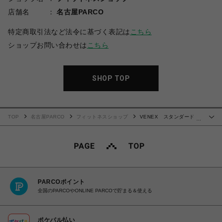
店舗名
名古屋PARCO
特定商取引法など法令に基づく表記は
こちら
ショップお問い合わせは
こちら
SHOP TOP
TOP
名古屋PARCO
フィットネスショップ
VENEX スタンダードド
…
ライプラス クルーネックロングスリーブ レディース
PARCOポイント
全国のPARCOやONLINE PARCOで貯まる＆使える
ポケパル払い