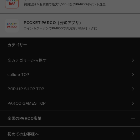
初回登録＆お買物で最大1,500円分のPARCOポイント進呈
POCKET PARCO（公式アプリ）
コイン＆クーポンでPARCOでのお買い物がオトクに
カテゴリー
全カテゴリーから探す
culture TOP
POP-UP SHOP TOP
PARCO GAMES TOP
全国のPARCO店舗
初めてのお客様へ