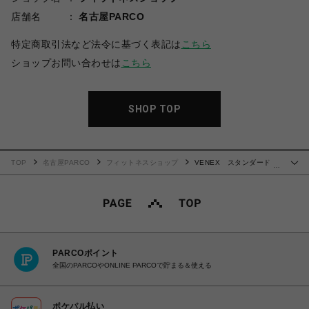
店舗名
名古屋PARCO
特定商取引法など法令に基づく表記は
こちら
ショップお問い合わせは
こちら
SHOP TOP
TOP
名古屋PARCO
フィットネスショップ
VENEX スタンダードド
…
ライプラス ボートネックロングスリーブ レディース
PARCOポイント
全国のPARCOやONLINE PARCOで貯まる＆使える
ポケパル払い