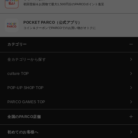
初回登録＆お買物で最大1,500円分のPARCOポイント進呈
POCKET PARCO（公式アプリ）
コイン＆クーポンでPARCOでのお買い物がオトクに
カテゴリー
全カテゴリーから探す
culture TOP
POP-UP SHOP TOP
PARCO GAMES TOP
全国のPARCO店舗
初めてのお客様へ