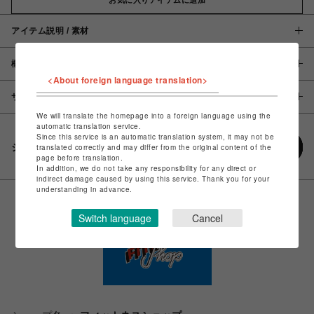
アイテム説明 / 素材
概要
<About foreign language translation>
サイズ
We will translate the homepage into a foreign language using the
automatic translation service.
Since this service is an automatic translation system, it may not be
シェアする
translated correctly and may differ from the original content of the
page before translation.
In addition, we do not take any responsibility for any direct or
indirect damage caused by using this service. Thank you for your
understanding in advance.
Switch language
Cancel