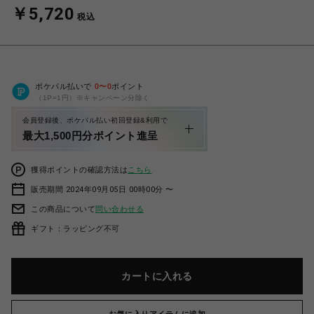
￥5,720
税込
ポケパル払いで
0
〜
0
ポイント
（1P=1円）※キャンペーン分除く
会員登録後、ポケパル払い初回登録&利用で
最大1,500円分ポイント進呈
獲得ポイントの確認方法は
こちら
販売期間 2024年09月05日 00時00分 〜
この商品について
問い合わせる
ギフト：ラッピング不可
カートに入れる
お気に入りアイテムに追加