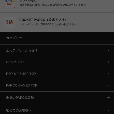
ポケパル払い
初回登録＆お買物で最大1,500円分のPARCOポイント進呈
POCKET PARCO（公式アプリ）
コイン＆クーポンでPARCOでのお買い物がオトクに
カテゴリー
全カテゴリーから探す
culture TOP
POP-UP SHOP TOP
PARCO GAMES TOP
全国のPARCO店舗
初めてのお客様へ