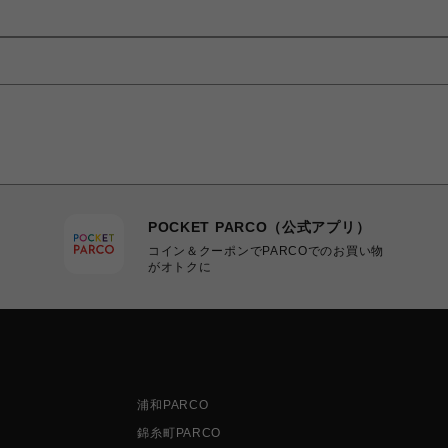
POCKET PARCO（公式アプリ）
コイン＆クーポンでPARCOでのお買い物
がオトクに
浦和PARCO
錦糸町PARCO