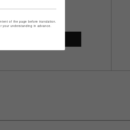
ontent of the page before translation.
for your understanding in advance.
SHOP TOP