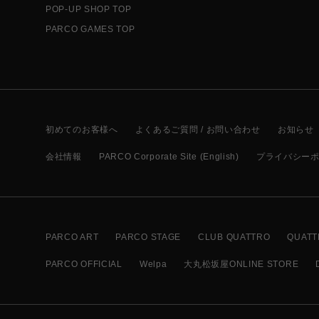
POP-UP SHOP TOP
PARCO GAMES TOP
初めてのお客様へ
よくあるご質問 / お問い合わせ
お知らせ
会社情報
PARCO Corporate Site (English)
プライバシー
PARCO ART
PARCO STAGE
CLUB QUATTRO
QUATT
PARCO OFFICIAL
Welpa
大丸松坂屋ONLINE STORE