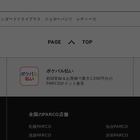
スタンダードドライプラス ジョガーパンツ レディース
ポケパル払い
初回登録＆お買物で最大1,500円分の
PARCOポイント進呈
全国のPARCO店舗
札幌PARCO
仙台PARCO
池袋PARCO
渋谷PARCO