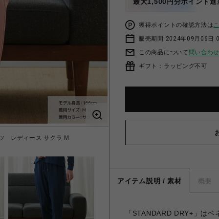
最大1,500円分ポイント進
獲得ポイントの確認方法は
販売期間 2024年09月06日 
この商品について
問い合わ
ギフト：ラッピング不可
ツ レディース サクラ M
VENEX スタンダード
アイテム説明 / 素材
概要
「STANDARD DRY+」は