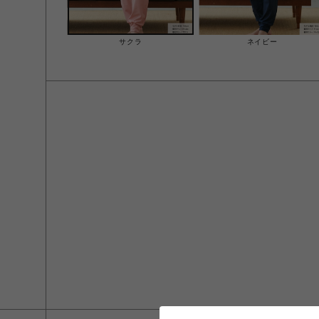
サクラ
ネイビー