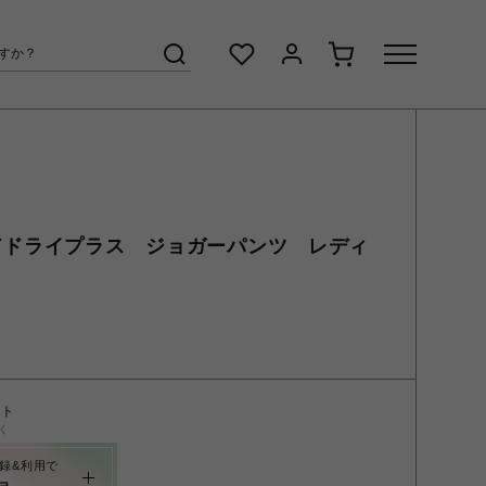
ードドライプラス ジョガーパンツ レディ
ント
く
録&利用で