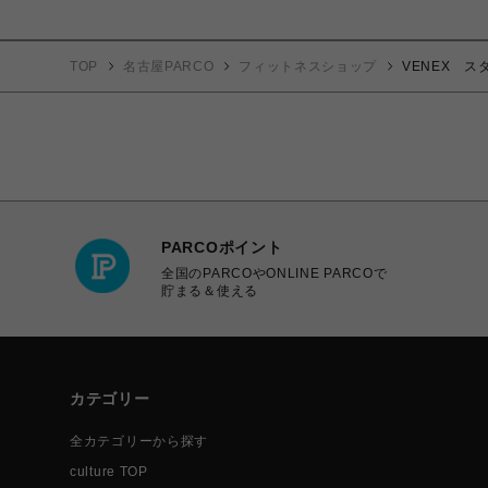
TOP
名古屋PARCO
フィットネスショップ
VENEX 
PARCOポイント
全国のPARCOやONLINE PARCOで
貯まる＆使える
カテゴリー
全カテゴリーから探す
culture TOP