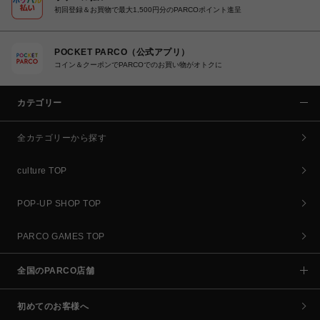
初回登録＆お買物で最大1,500円分のPARCOポイント進呈
POCKET PARCO（公式アプリ）
コイン＆クーポンでPARCOでのお買い物がオトクに
カテゴリー
全カテゴリーから探す
culture TOP
POP-UP SHOP TOP
PARCO GAMES TOP
全国のPARCO店舗
初めてのお客様へ