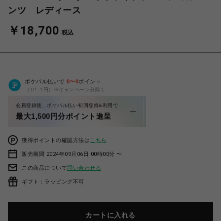
ンツ レディース
￥18,700
税込
ポケパル払いで
0
〜
0
ポイント
（1P=1円）※キャンペーン分除く
会員登録後、ポケパル払い初回登録&利用で
最大1,500円分ポイント進呈
獲得ポイントの確認方法は
こちら
販売期間 2024年09月06日 00時00分 〜
この商品について
問い合わせる
ギフト：ラッピング不可
カートに入れる