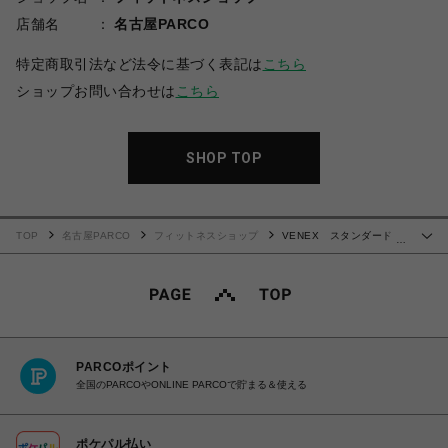
店舗名
名古屋PARCO
特定商取引法など法令に基づく表記は
こちら
ショップお問い合わせは
こちら
SHOP TOP
TOP
名古屋PARCO
フィットネスショップ
VENEX スタンダードド
…
ライプラス ジョガーパンツ レディース
PARCOポイント
全国のPARCOやONLINE PARCOで貯まる＆使える
ポケパル払い