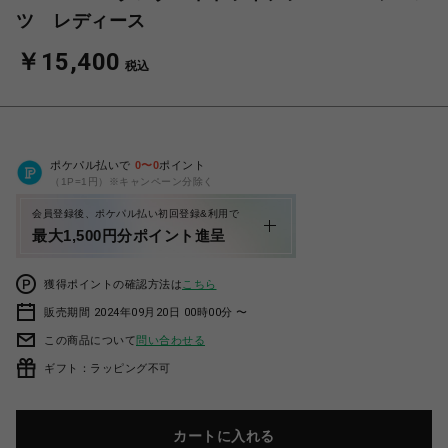
ツ レディース
￥15,400
税込
ポケパル払いで
0
〜
0
ポイント
（1P=1円）※キャンペーン分除く
会員登録後、ポケパル払い初回登録&利用で
最大1,500円分ポイント進呈
獲得ポイントの確認方法は
こちら
販売期間 2024年09月20日 00時00分 〜
この商品について
問い合わせる
ギフト：ラッピング不可
カートに入れる