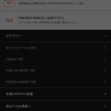
初回登録＆お買物で最大1,500円分のPARCOポイント進呈
POCKET PARCO（公式アプリ）
コイン＆クーポンでPARCOでのお買い物がオトクに
カテゴリー
全カテゴリーから探す
culture TOP
POP-UP SHOP TOP
PARCO GAMES TOP
全国のPARCO店舗
初めてのお客様へ