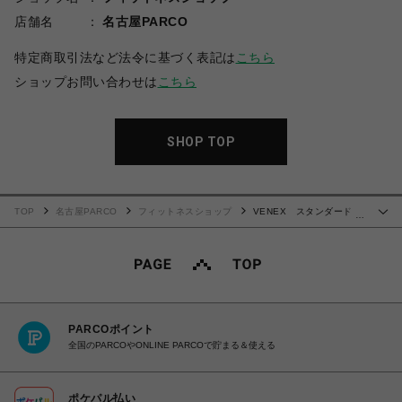
店舗名
名古屋PARCO
特定商取引法など法令に基づく表記は
こちら
ショップお問い合わせは
こちら
SHOP TOP
TOP
名古屋PARCO
フィットネスショップ
VENEX スタンダードド
…
ライプラス ハーフパンツ レディース
PARCOポイント
全国のPARCOやONLINE PARCOで貯まる＆使える
ポケパル払い