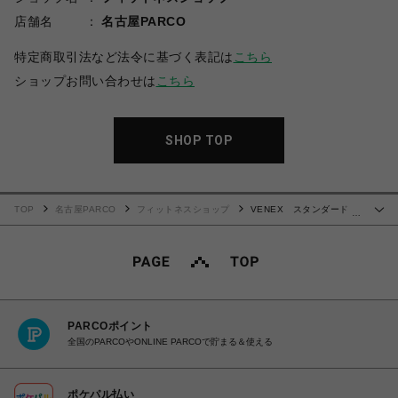
店舗名
名古屋PARCO
特定商取引法など法令に基づく表記は
こちら
ショップお問い合わせは
こちら
SHOP TOP
TOP
名古屋PARCO
フィットネスショップ
VENEX スタンダードド
…
ライプラス ハーフパンツ レディース
PARCOポイント
全国のPARCOやONLINE PARCOで貯まる＆使える
ポケパル払い