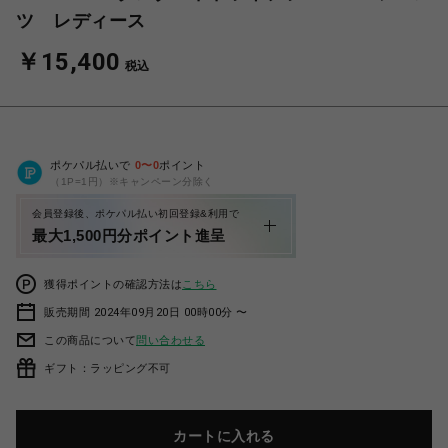
ツ レディース
￥15,400
税込
ポケパル払いで
0
〜
0
ポイント
（1P=1円）※キャンペーン分除く
会員登録後、ポケパル払い初回登録&利用で
最大1,500円分ポイント進呈
獲得ポイントの確認方法は
こちら
販売期間 2024年09月20日 00時00分 〜
この商品について
問い合わせる
ギフト：ラッピング不可
カートに入れる