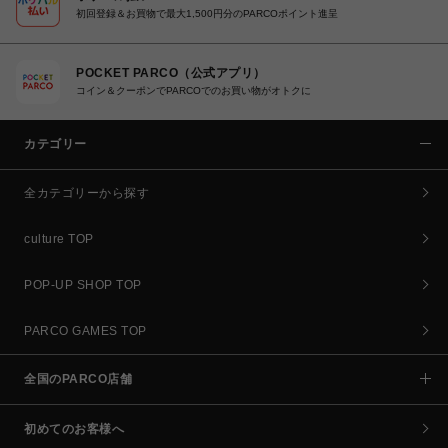
初回登録＆お買物で最大1,500円分のPARCOポイント進呈
POCKET PARCO（公式アプリ）
コイン＆クーポンでPARCOでのお買い物がオトクに
カテゴリー
全カテゴリーから探す
culture TOP
POP-UP SHOP TOP
PARCO GAMES TOP
全国のPARCO店舗
初めてのお客様へ