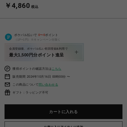
￥4,860
税込
ポケパル払いで
0
〜
0
ポイント
（1P=1円）※キャンペーン分除く
会員登録後、ポケパル払い初回登録&利用で
最大1,500円分ポイント進呈
獲得ポイントの確認方法は
こちら
販売期間 2024年10月16日 00時00分 〜
この商品について
問い合わせる
ギフト：ラッピング不可
カートに入れる
お気に入りアイテムに追加