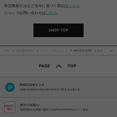
特定商取引法など法令に基づく表記は
こちら
ショップお問い合わせは
こちら
SHOP TOP
TOP
名古屋PARCO
フィットネスショップ
GOLD'S GYM ミルクプ
…
ロテイン
PARCOポイント
全国のPARCOやONLINE PARCOで貯まる＆使える
ポケパル払い
初回登録＆お買物で最大1,500円分のPARCOポイント進呈