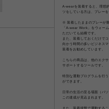
A-wearを装着すると、理
ツをしている方は、プレーを
※ 装着したままのプレーが
「A-wear Work」をウ
ただいても結構です。
また、装着しておくだけでコ
向かう時間の多いビジネスマ
装着をお勧めしています。
こちらの商品は、他のエクサ
サポートするツールです。
特別な運動プログラムを行う
ができます。
日常の生活の至る場面（パソ
この達成が見込まれます。
また、装着状態で運動するこ