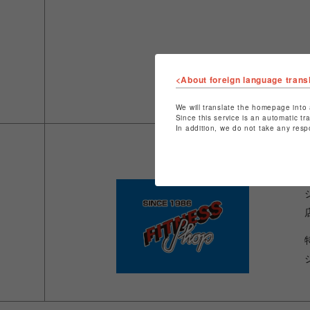
<About foreign language trans
We will translate the homepage into 
Since this service is an automatic tr
In addition, we do not take any resp