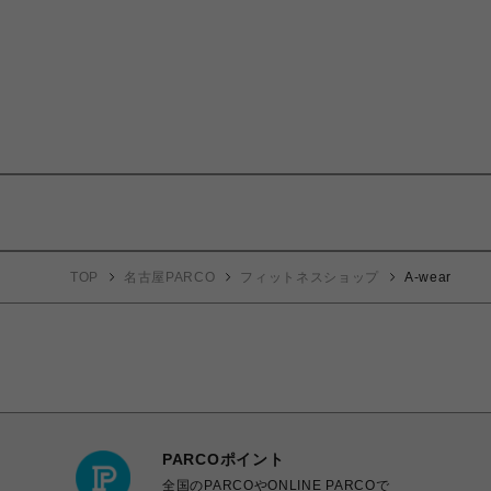
TOP
名古屋PARCO
フィットネスショップ
A-wear
PARCOポイント
全国のPARCOやONLINE PARCOで