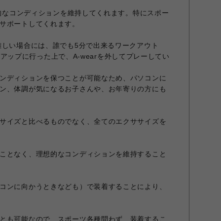
想的なコンディションを維持してくれます。特にスポー
サポートしてくれます。
難しい場合には、誰でも5分で出来るワークアウト
ォームアップに行った上で、A-wearを外してプレーしてい
ンディションを保つことが可能なため、パソコンに
ン、体調が気になるお子さんや、お年寄りの方にも
サイズと比べるものでなく、全てのエクササイズを
ことなく、理想的なコンディションを維持すること
コンに向かうときなども）で装着することにより、
とも可能なので、スポーツ各種問わず、装着するこ