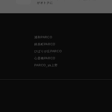
がオトクに
浦和PARCO
錦糸町PARCO
ひばりが丘PARCO
心斎橋PARCO
PARCO_ya上野