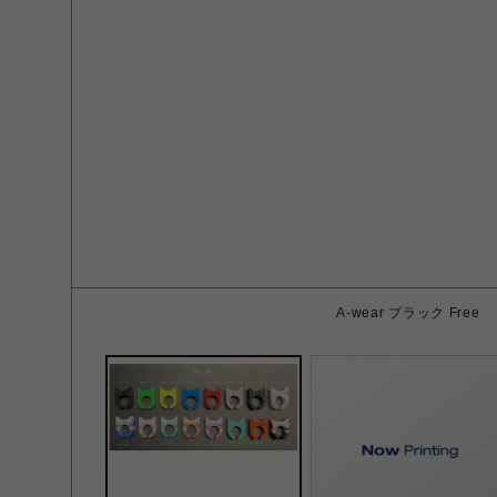
A-wear ブラック Free