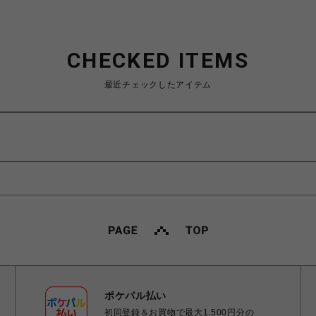
CHECKED ITEMS
最近チェックしたアイテム
ポケパル払い
初回登録＆お買物で最大1,500円分の