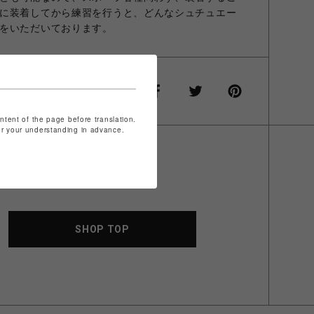
に装着してから練習を行うと、どんなシュチュエー
をいただいております。
ontent of the page before translation.
for your understanding in advance.
SHOP TOP