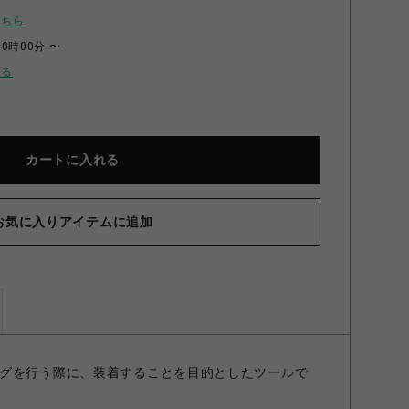
こちら
00時00分 〜
せる
カートに入れる
お気に入りアイテムに追加
グを行う際に、装着することを目的としたツールで