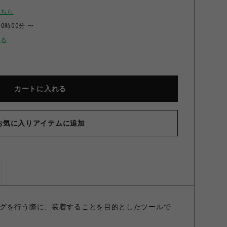
こちら
00時00分 〜
せる
カートに入れる
お気に入りアイテムに追加
グを行う際に、装着することを目的としたツールで