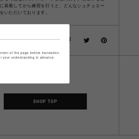
に装着してから練習を行うと、どんなシュチュエー
をいただいております。
ontent of the page before translation.
for your understanding in advance.
SHOP TOP