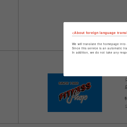
<About foreign language trans
We will translate the homepage into 
Since this service is an automatic tr
In addition, we do not take any resp