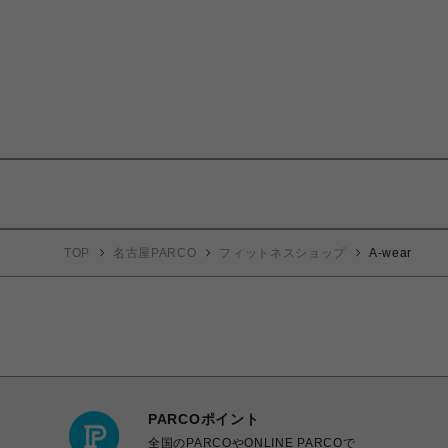
TOP
名古屋PARCO
フィットネスショップ
A-wear
PARCOポイント
全国のPARCOやONLINE PARCOで