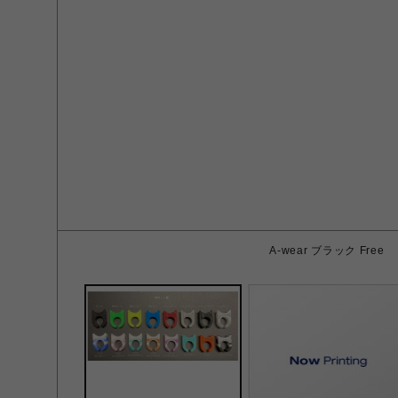
A-wear ブラック Free