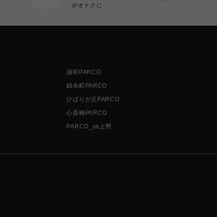
がオトクに
浦和PARCO
錦糸町PARCO
ひばりが丘PARCO
心斎橋PARCO
PARCO_ya上野