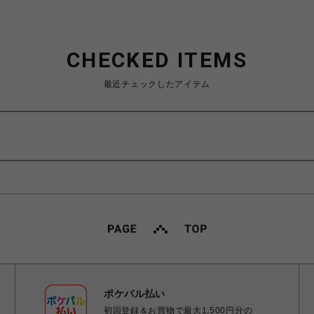
CHECKED ITEMS
最近チェックしたアイテム
ポケパル払い
初回登録＆お買物で最大1,500円分の