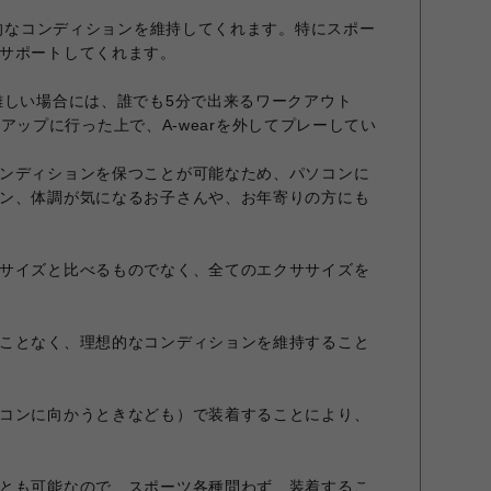
想的なコンディションを維持してくれます。特にスポー
サポートしてくれます。
難しい場合には、誰でも5分で出来るワークアウト
ォームアップに行った上で、A-wearを外してプレーしてい
ンディションを保つことが可能なため、パソコンに
ン、体調が気になるお子さんや、お年寄りの方にも
サイズと比べるものでなく、全てのエクササイズを
ことなく、理想的なコンディションを維持すること
コンに向かうときなども）で装着することにより、
とも可能なので、スポーツ各種問わず、装着するこ