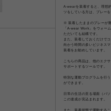
A-wearを装着すると、理
ツをしている方は、プレーを
※ 装着したままのプレーが
「A-wear Work」をウ
ただいても結構です。
また、装着しておくだけでコ
向かう時間の多いビジネスマ
装着をお勧めしています。
こちらの商品は、他のエクサ
サポートするツールです。
特別な運動プログラムを行う
ができます。
日常の生活の至る場面（パソ
この達成が見込まれます。
また、装着状態で運動するこ