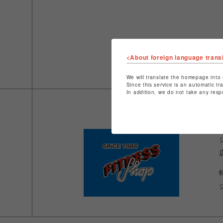
<About foreign language trans
We will translate the homepage into 
Since this service is an automatic tr
In addition, we do not take any resp