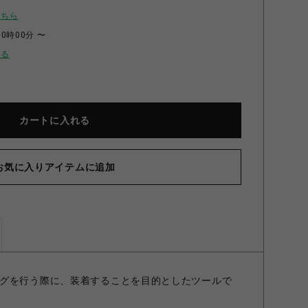
こちら
00時00分 〜
せる
カートに入れる
お気に入りアイテムに追加
グを行う際に、装着することを目的としたツールで