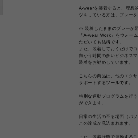
A-wearを装着すると、理
ツをしている方は、プレーを
※ 装着したままのプレーが
「A-wear Work」をウ
ただいても結構です。
また、装着しておくだけでコ
向かう時間の多いビジネスマ
装着をお勧めしています。
こちらの商品は、他のエクサ
サポートするツールです。
特別な運動プログラムを行う
ができます。
日常の生活の至る場面（パソ
この達成が見込まれます。
また、装着状態で運動するこ