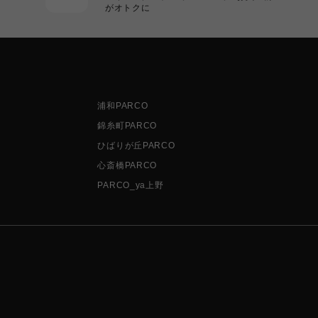
がオトクに
浦和PARCO
錦糸町PARCO
ひばりが丘PARCO
心斎橋PARCO
PARCO_ya上野