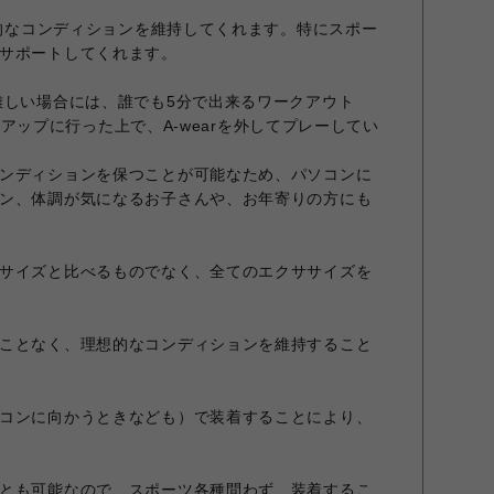
想的なコンディションを維持してくれます。特にスポー
サポートしてくれます。
難しい場合には、誰でも5分で出来るワークアウト
ォームアップに行った上で、A-wearを外してプレーしてい
ンディションを保つことが可能なため、パソコンに
ン、体調が気になるお子さんや、お年寄りの方にも
サイズと比べるものでなく、全てのエクササイズを
ことなく、理想的なコンディションを維持すること
コンに向かうときなども）で装着することにより、
とも可能なので、スポーツ各種問わず、装着するこ