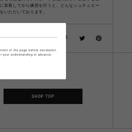
に装着してから練習を行うと、どんなシュチュエー
をいただいております。
ontent of the page before translation.
for your understanding in advance.
SHOP TOP