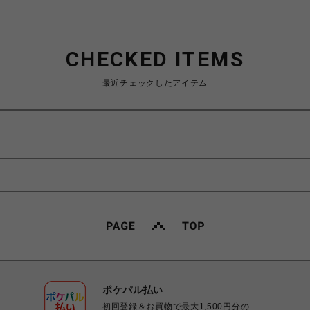
CHECKED ITEMS
最近チェックしたアイテム
ポケパル払い
初回登録＆お買物で最大1,500円分の