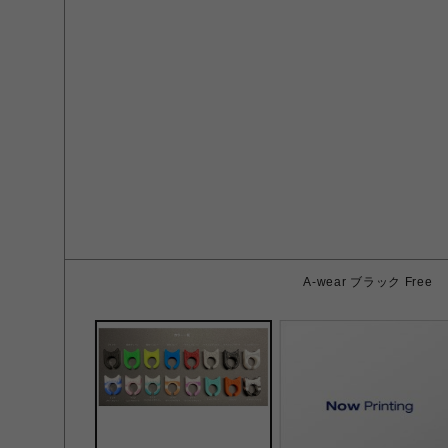
A-wear ブラック Free