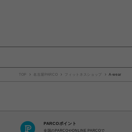
TOP
名古屋PARCO
フィットネスショップ
A-wear
PARCOポイント
全国のPARCOやONLINE PARCOで