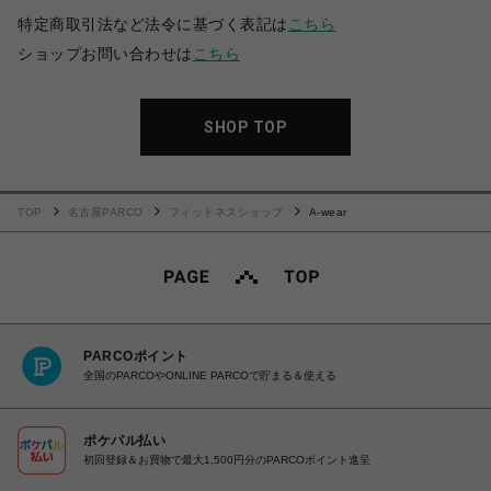
特定商取引法など法令に基づく表記は
こちら
ショップお問い合わせは
こちら
SHOP TOP
TOP
名古屋PARCO
フィットネスショップ
A-wear
PARCOポイント
全国のPARCOやONLINE PARCOで貯まる＆使える
ポケパル払い
初回登録＆お買物で最大1,500円分のPARCOポイント進呈