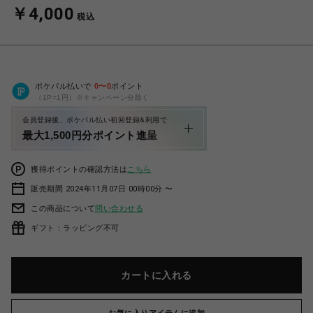
￥4,000
税込
ポケパル払いで
0
〜
0
ポイント
（1P=1円）※キャンペーン分除く
会員登録後、ポケパル払い初回登録&利用で
最大1,500円分ポイント進呈
獲得ポイントの確認方法は
こちら
販売期間 2024年11月07日 00時00分 〜
この商品について
問い合わせる
ギフト：ラッピング不可
カートに入れる
お気に入りアイテムに追加