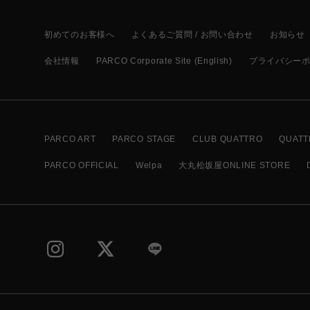
初めてのお客様へ
よくあるご質問 / お問い合わせ
お知らせ
会社情報
PARCO Corporate Site (English)
プライバシー
PARCO ART
PARCO STAGE
CLUB QUATTRO
QUATT
PARCO OFFICIAL
Welpa
大丸松坂屋ONLINE STORE