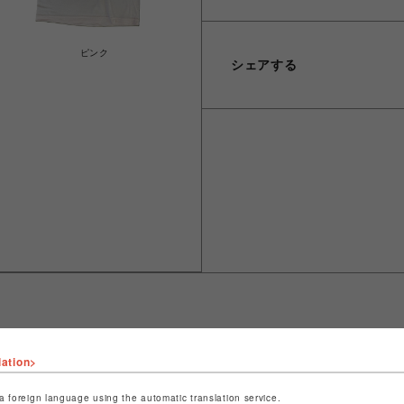
ピンク
シェアする
lation>
ショップ名
フィットネスショップ
店舗名
名古屋PARCO
a foreign language using the automatic translation service.