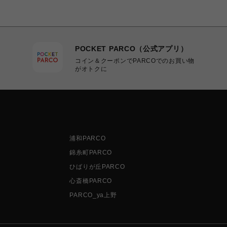
POCKET PARCO（公式アプリ）
コイン＆クーポンでPARCOでのお買い物
がオトクに
浦和PARCO
錦糸町PARCO
ひばりが丘PARCO
心斎橋PARCO
PARCO_ya上野