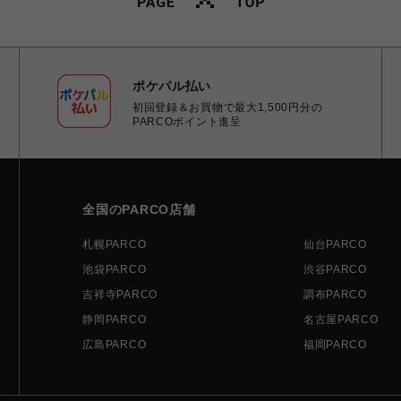
ポケパル払い
初回登録＆お買物で最大1,500円分の
PARCOポイント進呈
全国のPARCO店舗
札幌PARCO
仙台PARCO
池袋PARCO
渋谷PARCO
吉祥寺PARCO
調布PARCO
静岡PARCO
名古屋PARCO
広島PARCO
福岡PARCO