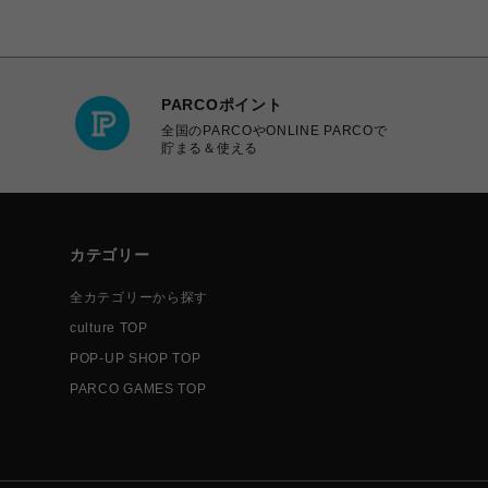
PARCOポイント
全国のPARCOやONLINE PARCOで
貯まる＆使える
カテゴリー
全カテゴリーから探す
culture TOP
POP-UP SHOP TOP
PARCO GAMES TOP