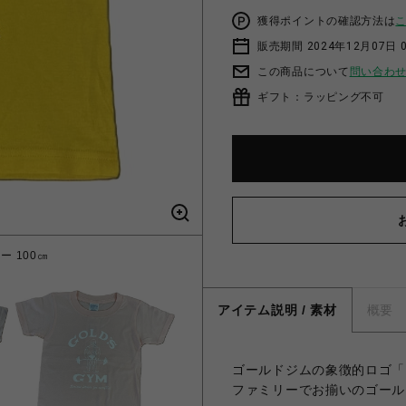
獲得ポイントの確認方法は
販売期間 2024年12月07日 
この商品について
問い合わ
ギフト：ラッピング不可
 100㎝
ゴールド
アイテム説明 / 素材
概要
ゴールドジムの象徴的ロゴ「
ファミリーでお揃いのゴール