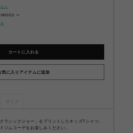
こちら
00時00分 〜
せる
カートに入れる
お気に入りアイテムに追加
ジム キッズTシャツ ブルー 100㎝
サイズ
クラシックジョー」をプリントしたキッズTシャツ。
ドジムコーデをお楽しみください。