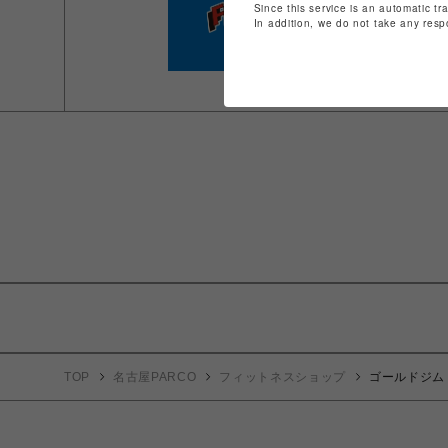
Since this service is an automatic tr
In addition, we do not take any resp
TOP
名古屋PARCO
フィットネスショップ
ゴールドジム