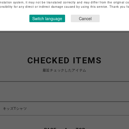
anslation system, it may not be translated correctly and may differ from the original c
特定商取引法など法令に基づく表記は
こちら
onsibility for any direct or indirect damage caused by using this service. Thank you 
ショップお問い合わせは
こちら
Switch language
Cancel
CHECKED ITEMS
最近チェックしたアイテム
 キッズTシャツ