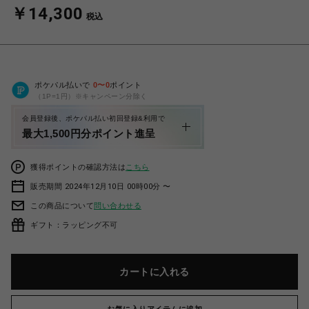
￥14,300
税込
ポケパル払いで
0
〜
0
ポイント
（1P=1円）※キャンペーン分除く
会員登録後、ポケパル払い初回登録&利用で
最大1,500円分ポイント進呈
獲得ポイントの確認方法は
こちら
販売期間 2024年12月10日 00時00分 〜
この商品について
問い合わせる
ギフト：ラッピング不可
カートに入れる
お気に入りアイテムに追加