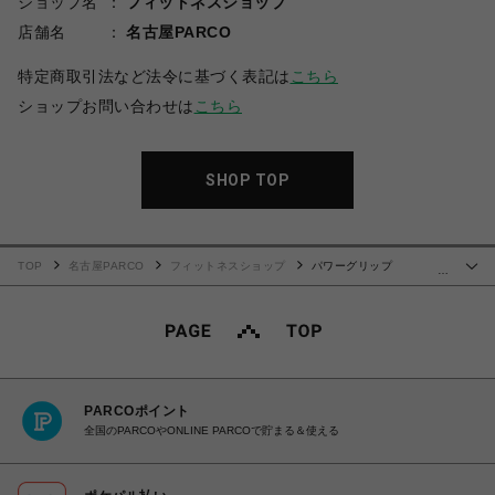
ショップ名
フィットネスショップ
店舗名
名古屋PARCO
特定商取引法など法令に基づく表記は
こちら
ショップお問い合わせは
こちら
SHOP TOP
TOP
名古屋PARCO
フィットネスショップ
パワーグリップ
…
(VERSAGRIPPS FITPRO)
PARCOポイント
全国のPARCOやONLINE PARCOで貯まる＆使える