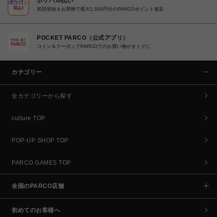
ポケパル払い
初回登録＆お買物で最大1,500円分のPARCOポイント進呈
POCKET PARCO（公式アプリ）
コイン＆クーポンでPARCOでのお買い物がオトクに
カテゴリー
全カテゴリーから探す
culture TOP
POP-UP SHOP TOP
PARCO GAMES TOP
全国のPARCO店舗
初めてのお客様へ