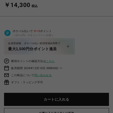
￥14,300
税込
ポケパル払いで
0
〜
0
ポイント
（1P=1円）※キャンペーン分除く
会員登録後、ポケパル払い初回登録&利用で
最大1,500円分ポイント進呈
獲得ポイントの確認方法は
こちら
販売期間 2024年12月10日 00時00分 〜
この商品について
問い合わせる
ギフト：ラッピング不可
カートに入れる
お気に入りアイテムに追加