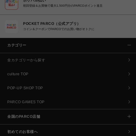
ポケパル払い
初回登録＆お買物で最大1,500円分のPARCOポイント進呈
POCKET PARCO（公式アプリ）
コイン＆クーポンでPARCOでのお買い物がオトクに
カテゴリー
全カテゴリーから探す
culture TOP
POP-UP SHOP TOP
PARCO GAMES TOP
全国のPARCO店舗
初めてのお客様へ