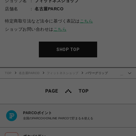
ショップ名
フィットネスショップ
店舗名
名古屋PARCO
特定商取引法など法令に基づく表記は
こちら
ショップお問い合わせは
こちら
SHOP TOP
TOP
名古屋PARCO
フィットネスショップ
パワーグリップ
…
(VERSAGRIPPS FITPRO)
PARCOポイント
全国のPARCOやONLINE PARCOで貯まる＆使える