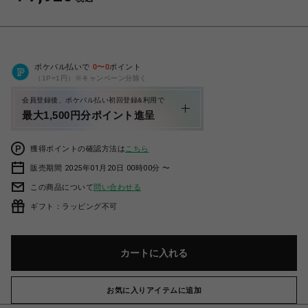
ポケパル払いで
0
〜
0
ポイント
（1P=1円）※キャンペーン分除く
会員登録後、ポケパル払い初回登録&利用で
最大1,500円分ポイント進呈
獲得ポイントの確認方法は
こちら
販売期間 2025年01月20日 00時00分 〜
この商品について
問い合わせる
ギフト：ラッピング不可
カートに入れる
お気に入りアイテムに追加