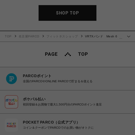
SHOP TOP
TOP
名古屋PARCO
フィットネスショップ
VRTXバンド Mesh 6
…
YELLOW VIPER
PARCOポイント
全国のPARCOやONLINE PARCOで貯まる＆使える
ポケパル払い
初回登録＆お買物で最大1,500円分のPARCOポイント進呈
POCKET PARCO（公式アプリ）
コイン＆クーポンでPARCOでのお買い物がオトクに