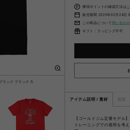
獲得ポイントの確認方法は
販売期間 2025年02月24日 
この商品について
問い合わ
ギフト：ラッピング不可
ブラック ブラック S
ゴールドジム ベーシ
アイテム説明 / 素材
概要
【ゴールドジム定番モデル】
トレーニングでの着用を考え