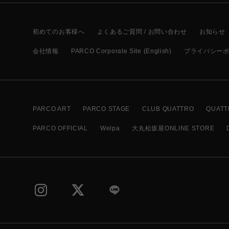
初めてのお客様へ
よくあるご質問 / お問い合わせ
お知らせ
会社情報
PARCO Corporate Site (English)
プライバシー
PARCO ART
PARCO STAGE
CLUB QUATTRO
QUATT
PARCO OFFICIAL
Welpa
大丸松坂屋ONLINE STORE