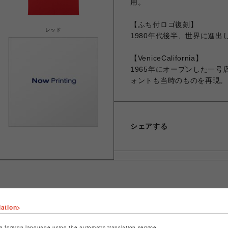
用。
【ふち付ロゴ復刻】
レッド
1980年代後半、世界に進
【VeniceCalifornia】
1965年にオープンした一号
ォントも当時のものを再現。
シェアする
lation>
ショップ名
フィットネスショップ
店舗名
名古屋PARCO
a foreign language using the automatic translation service.