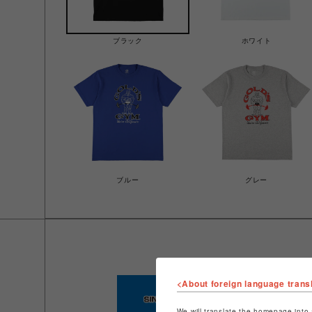
ブラック
ホワイト
ブルー
グレー
<About foreign language trans
We will translate the homepage into 