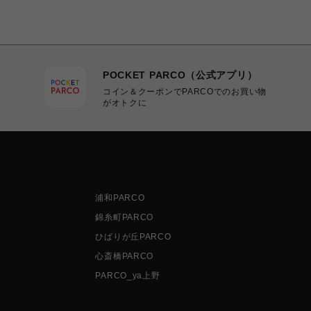
POCKET PARCO（公式アプリ）
コイン＆クーポンでPARCOでのお買い物
がオトクに
浦和PARCO
錦糸町PARCO
ひばりが丘PARCO
心斎橋PARCO
PARCO_ya上野