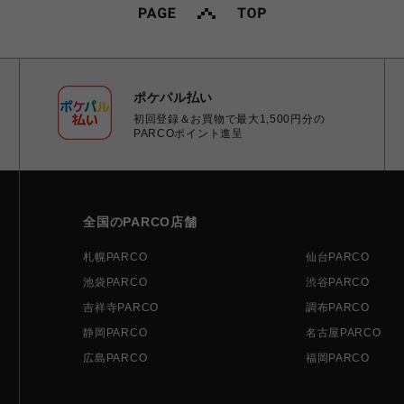
ポケパル払い
初回登録＆お買物で最大1,500円分の
PARCOポイント進呈
全国のPARCO店舗
札幌PARCO
仙台PARCO
池袋PARCO
渋谷PARCO
吉祥寺PARCO
調布PARCO
静岡PARCO
名古屋PARCO
広島PARCO
福岡PARCO