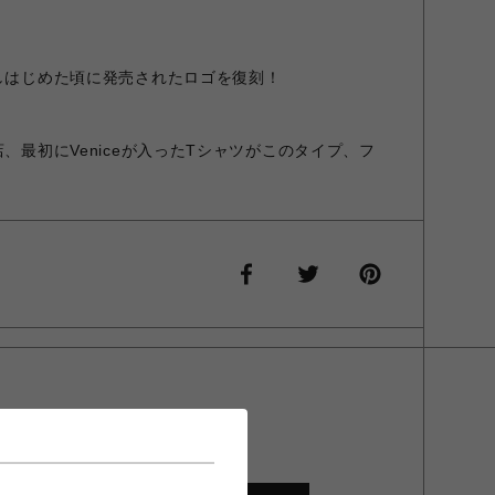
出しはじめた頃に発売されたロゴを復刻！
店、最初にVeniceが入ったTシャツがこのタイプ、フ