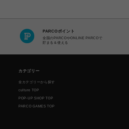
PARCOポイント
全国のPARCOやONLINE PARCOで
貯まる＆使える
カテゴリー
全カテゴリーから探す
culture TOP
POP-UP SHOP TOP
PARCO GAMES TOP