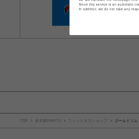
Since this service is an automatic tr
In addition, we do not take any resp
TOP
名古屋PARCO
フィットネスショップ
ゴールドジム 