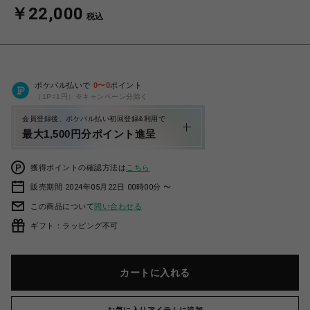
￥22,000
税込
ポケパル払いで
0
〜
0
ポイント
（1P=1円）※キャンペーン分除く
会員登録後、ポケパル払い初回登録&利用で
最大1,500円分ポイント進呈
獲得ポイントの確認方法は
こちら
販売期間 2024年05月22日 00時00分 〜
この商品について
問い合わせる
ギフト：ラッピング不可
カートに入れる
お気に入りアイテムに追加