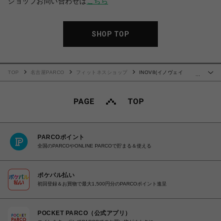
ショップお問い合わせは
こちら
SHOP TOP
TOP
名古屋PARCO
フィットネスショップ
INOV8(イノヴェイ
…
ト)BARE-XF
PARCOポイント
全国のPARCOやONLINE PARCOで貯まる＆使える
ポケパル払い
初回登録＆お買物で最大1,500円分のPARCOポイント進呈
POCKET PARCO（公式アプリ）