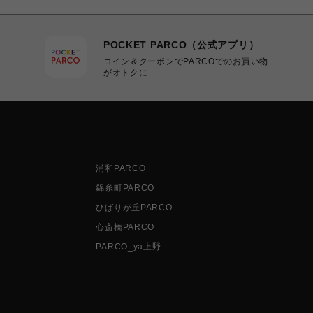
POCKET PARCO（公式アプリ）
コイン＆クーポンでPARCOでのお買い物
がオトクに
浦和PARCO
錦糸町PARCO
ひばりが丘PARCO
心斎橋PARCO
PARCO_ya上野