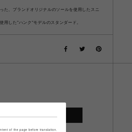
った、ブランドオリジナルのソールを使用したスニ
使用した"ハンク"モデルのスタンダード。
SHOP TOP
ontent of the page before translation.