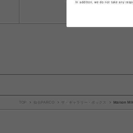
In addition, we do not take any resp
TOP
仙台PARCO
ザ・ギャラリー・ボックス
Maison M