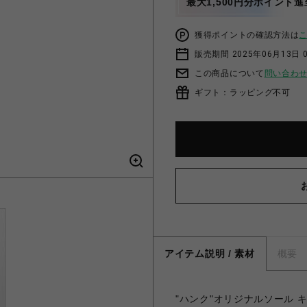
最大1,500円分ポイント進
獲得ポイントの確認方法は
販売期間 2025年06月13日 
この商品について
問い合わ
ギフト：ラッピング不可
アイテム説明 / 素材
概要
"ハンク"オリジナルソール