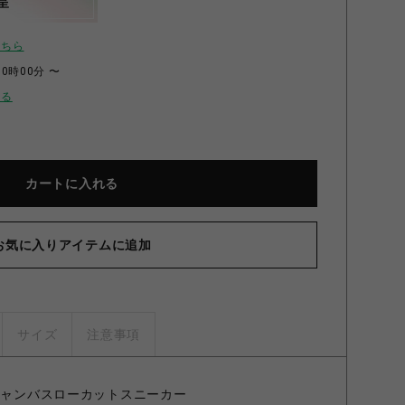
呈
こちら
00時00分 〜
せる
カートに入れる
お気に入りアイテムに追加
サイズ
注意事項
 キャンバスローカットスニーカー