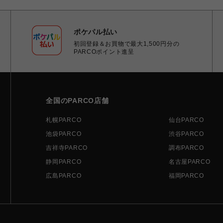
ポケパル払い
初回登録＆お買物で最大1,500円分の
PARCOポイント進呈
全国のPARCO店舗
札幌PARCO
仙台PARCO
池袋PARCO
渋谷PARCO
吉祥寺PARCO
調布PARCO
静岡PARCO
名古屋PARCO
広島PARCO
福岡PARCO