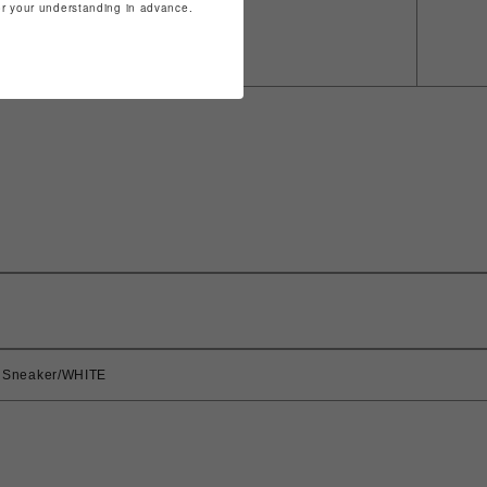
for your understanding in advance.
Sneaker/WHITE