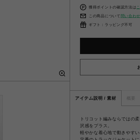
獲得ポイントの確認方法は
この商品について
問い合わ
ギフト：ラッピング不可
アイテム説明 / 素材
概要
トリコット編みならではの柔
沢感をプラス。
軽やかな着心地で動きやすい
定番のトラックジャケットに