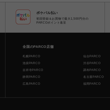
ポケパル払い
初回登録＆お買物で最大1,500円分の
PARCOポイント進呈
全国のPARCO店舗
札幌PARCO
仙台PARCO
池袋PARCO
渋谷PARCO
吉祥寺PARCO
調布PARCO
静岡PARCO
名古屋PARCO
広島PARCO
福岡PARCO