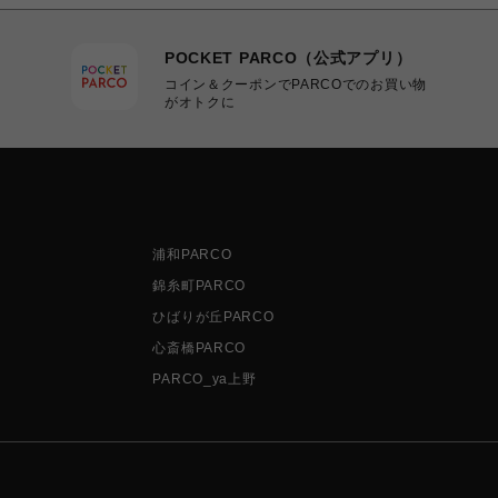
POCKET PARCO（公式アプリ）
コイン＆クーポンでPARCOでのお買い物
がオトクに
浦和PARCO
錦糸町PARCO
ひばりが丘PARCO
心斎橋PARCO
PARCO_ya上野