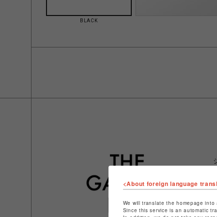
BLACK
<About foreign language trans
We will translate the homepage into 
Since this service is an automatic tr