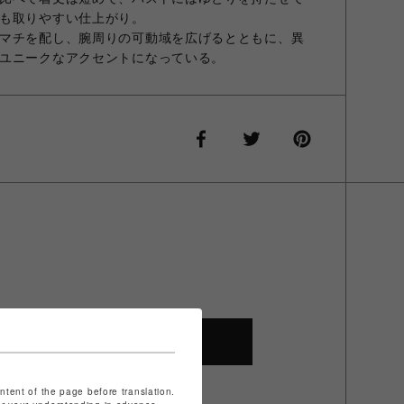
も取りやすい仕上がり。
マチを配し、腕周りの可動域を広げるとともに、異
ユニークなアクセントになっている。
SHOP TOP
ontent of the page before translation.