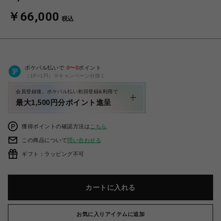
￥66,000
税込
ポケパル払いで
0
〜
0
ポイント
（1P=1円）※キャンペーン分除く
会員登録後、ポケパル払い初回登録&利用で
最大1,500円分ポイント進呈
獲得ポイントの確認方法は
こちら
この商品について
問い合わせる
ギフト：ラッピング不可
カートに入れる
お気に入りアイテムに追加