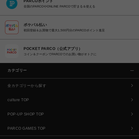
PARCOポイント
全国のPARCOやONLINE PARCOで貯まる＆使える
ポケパル払い
初回登録＆お買物で最大1,500円分のPARCOポイント進呈
POCKET PARCO（公式アプリ）
コイン＆クーポンでPARCOでのお買い物がオトクに
カテゴリー
全カテゴリーから探す
culture TOP
POP-UP SHOP TOP
PARCO GAMES TOP