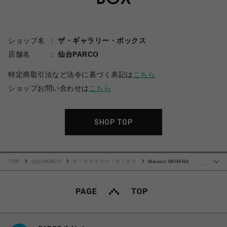
ショップ名
ザ・ギャラリー・ボックス
店舗名
仙台PARCO
特定商取引法など法令に基づく表記は
こちら
ショップお問い合わせは
こちら
SHOP TOP
TOP
仙台PARCO
ザ・ギャラリー・ボックス
Maison MIHARA
…
YASUHIRO(ミハラヤスヒロ)/Kids Sticker Printed Hoodie/WHITE