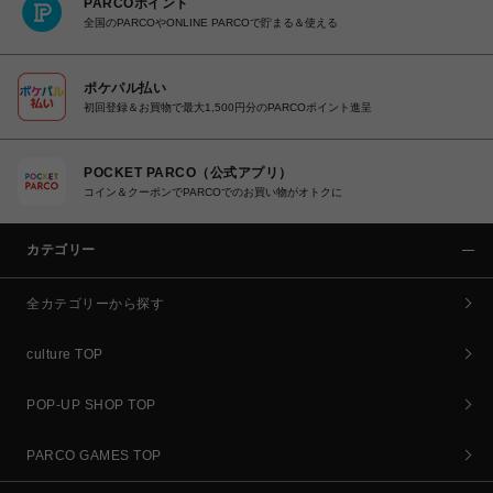
PARCOポイント
全国のPARCOやONLINE PARCOで貯まる＆使える
ポケパル払い
初回登録＆お買物で最大1,500円分のPARCOポイント進呈
POCKET PARCO（公式アプリ）
コイン＆クーポンでPARCOでのお買い物がオトクに
カテゴリー
全カテゴリーから探す
culture TOP
POP-UP SHOP TOP
PARCO GAMES TOP