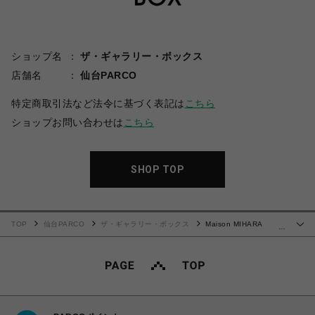
ショップ名
ザ・ギャラリー・ボックス
店舗名
仙台PARCO
特定商取引法など法令に基づく表記は
こちら
ショップお問い合わせは
こちら
SHOP TOP
TOP
仙台PARCO
ザ・ギャラリー・ボックス
Maison MIHARA
…
YASUHIRO(ミハラヤスヒロ)/Kids Sticker Printed Hoodie/WHITE