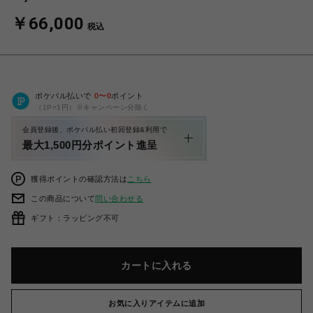
￥66,000
税込
ポケパル払いで
0
〜
0
ポイント
（1P=1円）※キャンペーン分除く
会員登録後、ポケパル払い初回登録&利用で
最大1,500円分ポイント進呈
獲得ポイントの確認方法は
こちら
この商品について
問い合わせる
ギフト：ラッピング不可
カートに入れる
お気に入りアイテムに追加