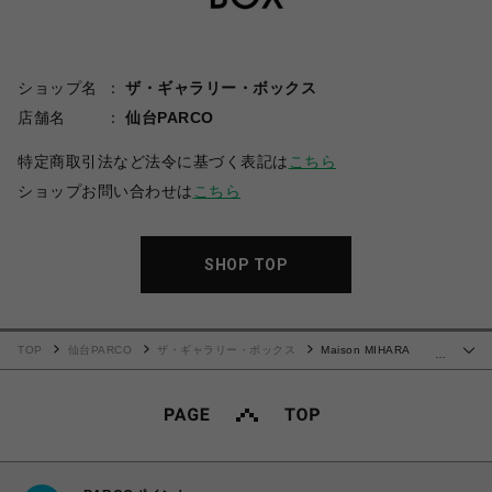
ショップ名
ザ・ギャラリー・ボックス
店舗名
仙台PARCO
特定商取引法など法令に基づく表記は
こちら
ショップお問い合わせは
こちら
SHOP TOP
TOP
仙台PARCO
ザ・ギャラリー・ボックス
Maison MIHARA
…
YASUHIRO(ミハラヤスヒロ)/Kids Sticker Printed Hoodie/BLACK