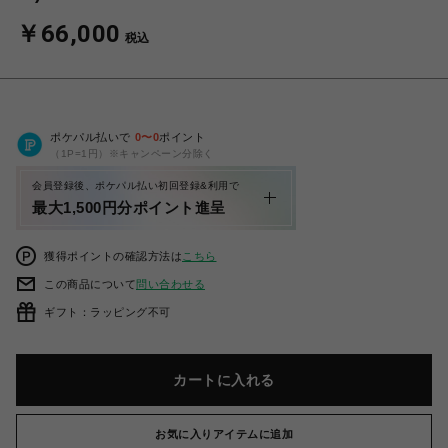
￥66,000
税込
ポケパル払いで
0
〜
0
ポイント
（1P=1円）※キャンペーン分除く
会員登録後、ポケパル払い初回登録&利用で
最大1,500円分ポイント進呈
獲得ポイントの確認方法は
こちら
この商品について
問い合わせる
ギフト：ラッピング不可
カートに入れる
お気に入りアイテムに追加