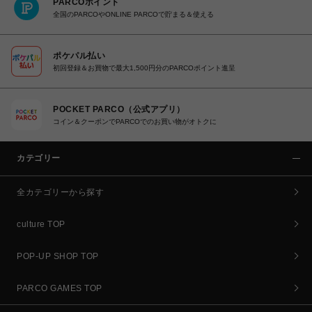
PARCOポイント
全国のPARCOやONLINE PARCOで貯まる＆使える
ポケパル払い
初回登録＆お買物で最大1,500円分のPARCOポイント進呈
POCKET PARCO（公式アプリ）
コイン＆クーポンでPARCOでのお買い物がオトクに
カテゴリー
全カテゴリーから探す
culture TOP
POP-UP SHOP TOP
PARCO GAMES TOP