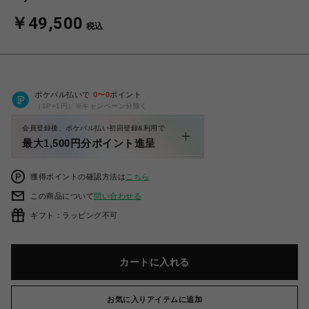
￥49,500
税込
ポケパル払いで
0
〜
0
ポイント
（1P=1円）※キャンペーン分除く
会員登録後、ポケパル払い初回登録&利用で
最大1,500円分ポイント進呈
獲得ポイントの確認方法は
こちら
この商品について
問い合わせる
ギフト：ラッピング不可
カートに入れる
お気に入りアイテムに追加