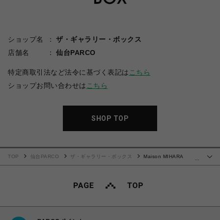
ショップ名
ザ・ギャラリー・ボックス
店舗名
仙台PARCO
特定商取引法など法令に基づく表記は
こちら
ショップお問い合わせは
こちら
SHOP TOP
TOP
仙台PARCO
ザ・ギャラリー・ボックス
Maison MIHARA
…
YASUHIRO(ミハラヤスヒロ)/Embellished Sticker T-shirt/BLACK