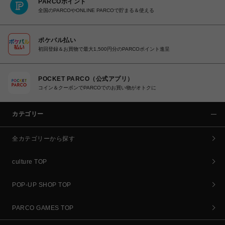
PARCOポイント
全国のPARCOやONLINE PARCOで貯まる＆使える
ポケパル払い
初回登録＆お買物で最大1,500円分のPARCOポイント進呈
POCKET PARCO（公式アプリ）
コイン＆クーポンでPARCOでのお買い物がオトクに
カテゴリー
全カテゴリーから探す
culture TOP
POP-UP SHOP TOP
PARCO GAMES TOP