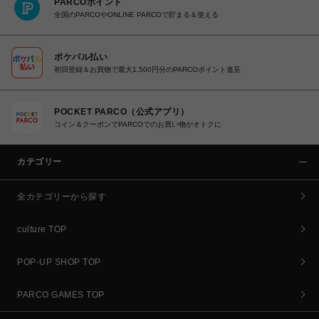
PARCOポイント
全国のPARCOやONLINE PARCOで貯まる＆使える
ポケパル払い
初回登録＆お買物で最大1,500円分のPARCOポイント進呈
POCKET PARCO（公式アプリ）
コイン＆クーポンでPARCOでのお買い物がオトクに
カテゴリー
全カテゴリーから探す
culture TOP
POP-UP SHOP TOP
PARCO GAMES TOP