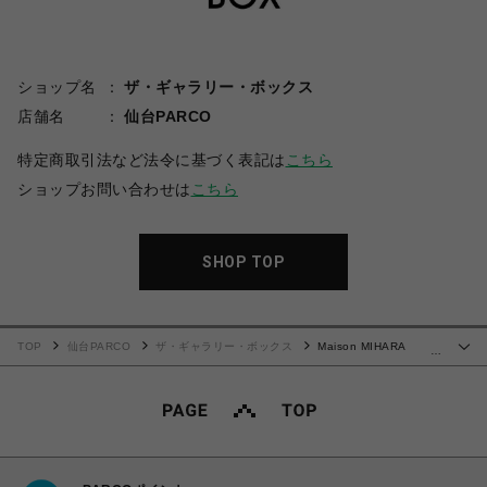
ショップ名
ザ・ギャラリー・ボックス
店舗名
仙台PARCO
特定商取引法など法令に基づく表記は
こちら
ショップお問い合わせは
こちら
SHOP TOP
TOP
仙台PARCO
ザ・ギャラリー・ボックス
Maison MIHARA
…
YASUHIRO(ミハラヤスヒロ)/Embellished Sticker Sweat Pants/BLACK