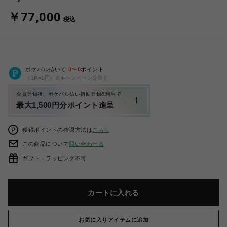
￥77,000
税込
ポケパル払いで
0
〜
0
ポイント
（1P=1円）※キャンペーン分除く
会員登録後、ポケパル払い初回登録&利用で
最大1,500円分ポイント進呈
獲得ポイントの確認方法は
こちら
この商品について
問い合わせる
ギフト：ラッピング不可
カートに入れる
お気に入りアイテムに追加